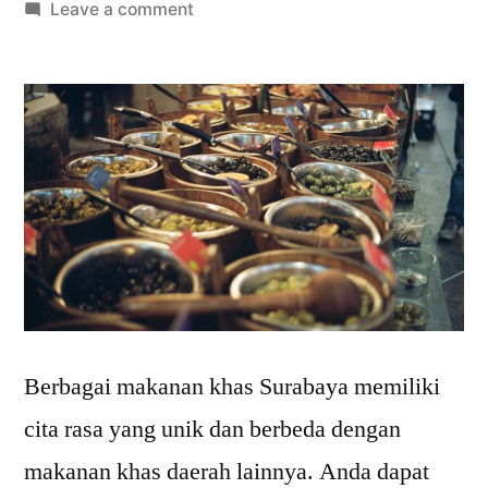
by
on
Leave a comment
7
Makanan
Khas
Surabaya
yang
Dijamin
Bikin
Ketagihan
Berbagai makanan khas Surabaya memiliki
cita rasa yang unik dan berbeda dengan
makanan khas daerah lainnya. Anda dapat