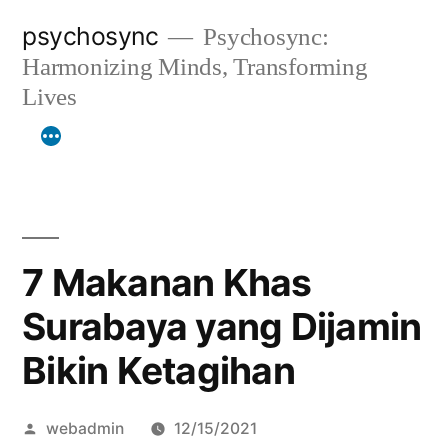
Lompat
psychosync
Psychosync:
ke
Harmonizing Minds, Transforming
konten
Lives
7 Makanan Khas
Surabaya yang Dijamin
Bikin Ketagihan
Posted
webadmin
12/15/2021