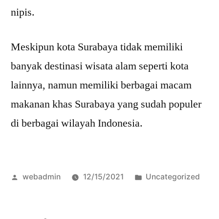
nipis.
Meskipun kota Surabaya tidak memiliki
banyak destinasi wisata alam seperti kota
lainnya, namun memiliki berbagai macam
makanan khas Surabaya yang sudah populer
di berbagai wilayah Indonesia.
Posted
Posted
webadmin
12/15/2021
Uncategorized
by
in